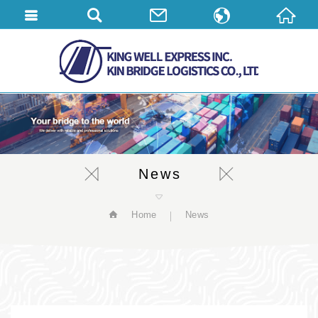
繁體中文
English
简体中文
News
Home
News